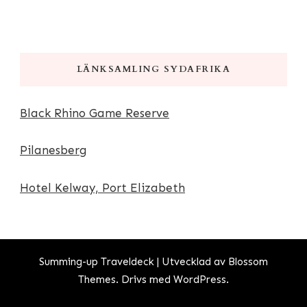
LÄNKSAMLING SYDAFRIKA
Black Rhino Game Reserve
Pilanesberg
Hotel Kelway, Port Elizabeth
Summing-up
Traveldeck | Utvecklad av
Blossom
Themes
. Drivs med
WordPress
.