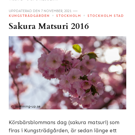
UPPDATERAD DEN
7 NOVEMBER, 2021
KUNGSTRÄDGÅRDEN
STOCKHOLM
STOCKHOLM STAD
Sakura Matsuri 2016
Körsbärsblommans dag (sakura matsuri) som
firas i Kungsträdgården, är sedan länge ett