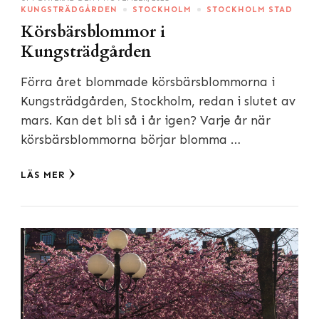
KUNGSTRÄDGÅRDEN
STOCKHOLM
STOCKHOLM STAD
Körsbärsblommor i
Kungsträdgården
Förra året blommade körsbärsblommorna i
Kungsträdgården, Stockholm, redan i slutet av
mars. Kan det bli så i år igen? Varje år när
körsbärsblommorna börjar blomma …
LÄS MER