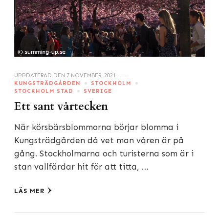
UPPDATERAD DEN
7 NOVEMBER, 2021
KUNGSTRÄDGÅRDEN
STOCKHOLM
STOCKHOLM STAD
SVERIGE
Ett sant vårtecken
När körsbärsblommorna börjar blomma i
Kungsträdgården då vet man våren är på
gång. Stockholmarna och turisterna som är i
stan vallfärdar hit för att titta, …
LÄS MER