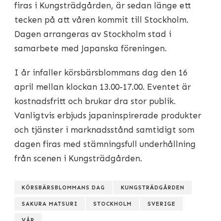
firas i Kungsträdgården, är sedan länge ett
tecken på att våren kommit till Stockholm.
Dagen arrangeras av Stockholm stad i
samarbete med Japanska föreningen.
I år infaller körsbärsblommans dag den 16
april mellan klockan 13.00-17.00. Eventet är
kostnadsfritt och brukar dra stor publik.
Vanligtvis erbjuds japaninspirerade produkter
och tjänster i marknadsstånd samtidigt som
dagen firas med stämningsfull underhållning
från scenen i Kungsträdgården.
KÖRSBÄRSBLOMMANS DAG
KUNGSTRÄDGÅRDEN
SAKURA MATSURI
STOCKHOLM
SVERIGE
VÅR