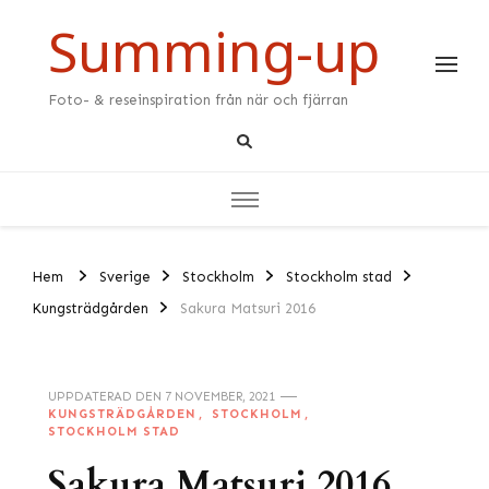
Summing-up
Foto- & reseinspiration från när och fjärran
Hem
Sverige
Stockholm
Stockholm stad
Kungsträdgården
Sakura Matsuri 2016
UPPDATERAD DEN
7 NOVEMBER, 2021
KUNGSTRÄDGÅRDEN
STOCKHOLM
STOCKHOLM STAD
Sakura Matsuri 2016