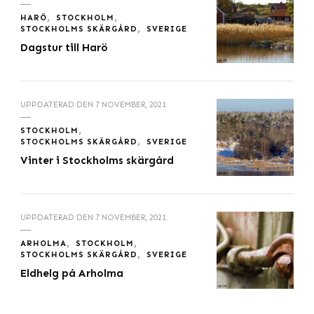
HARÖ
STOCKHOLM
STOCKHOLMS SKÄRGÅRD
SVERIGE
Dagstur till Harö
UPPDATERAD DEN
7 NOVEMBER, 2021
STOCKHOLM
STOCKHOLMS SKÄRGÅRD
SVERIGE
Vinter i Stockholms skärgård
UPPDATERAD DEN
7 NOVEMBER, 2021
ARHOLMA
STOCKHOLM
STOCKHOLMS SKÄRGÅRD
SVERIGE
Eldhelg på Arholma