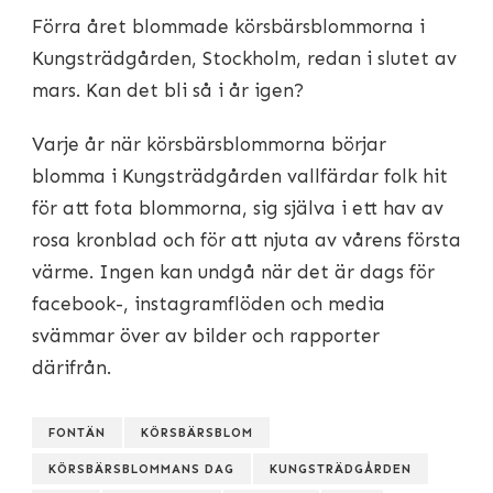
Förra året blommade körsbärsblommorna i
Kungsträdgården, Stockholm, redan i slutet av
mars. Kan det bli så i år igen?
Varje år när körsbärsblommorna börjar
blomma i Kungsträdgården vallfärdar folk hit
för att fota blommorna, sig själva i ett hav av
rosa kronblad och för att njuta av vårens första
värme. Ingen kan undgå när det är dags för
facebook-, instagramflöden och media
svämmar över av bilder och rapporter
därifrån.
FONTÄN
KÖRSBÄRSBLOM
KÖRSBÄRSBLOMMANS DAG
KUNGSTRÄDGÅRDEN