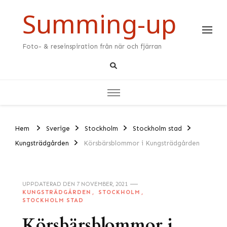
Summing-up
Foto- & reseinspiration från när och fjärran
Hem
Sverige
Stockholm
Stockholm stad
Kungsträdgården
Körsbärsblommor i Kungsträdgården
UPPDATERAD DEN
7 NOVEMBER, 2021
KUNGSTRÄDGÅRDEN
STOCKHOLM
STOCKHOLM STAD
Körsbärsblommor i