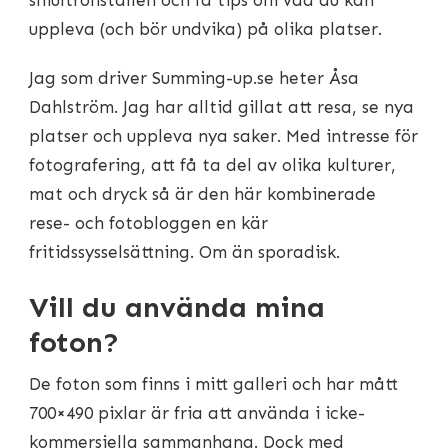
uppleva (och bör undvika) på olika platser.
Jag som driver Summing-up.se heter Åsa
Dahlström. Jag har alltid gillat att resa, se nya
platser och uppleva nya saker. Med intresse för
fotografering, att få ta del av olika kulturer,
mat och dryck så är den här kombinerade
rese- och fotobloggen en kär
fritidssysselsättning. Om än sporadisk.
Vill du använda mina
foton?
De foton som finns i mitt galleri och har mått
700×490 pixlar är fria att använda i icke-
kommersiella sammanhang. Dock med