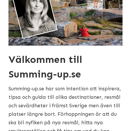
Välkommen till
Summing-up.se
Summing-up.se har som intention att inspirera,
tipsa och guida till olika destinationer, resmål
och sevärdheter i främst Sverige men även till
platser längre bort. Förhoppningen är att du
ska bli nyfiken på nya resmål, hitta nya
smultronställen och få tips om vad du kan