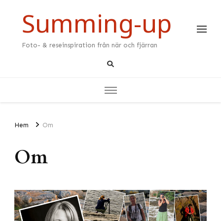
Summing-up
Foto- & reseinspiration från när och fjärran
Hem
Om
Om