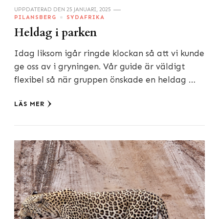
UPPDATERAD DEN
25 JANUARI, 2025
PILANSBERG
SYDAFRIKA
Heldag i parken
Idag liksom igår ringde klockan så att vi kunde
ge oss av i gryningen. Vår guide är väldigt
flexibel så när gruppen önskade en heldag …
LÄS MER