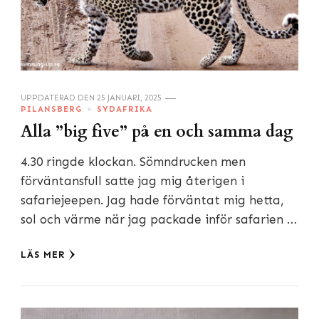
UPPDATERAD DEN
25 JANUARI, 2025
PILANSBERG
SYDAFRIKA
Alla ”big five” på en och samma dag
4.30 ringde klockan. Sömndrucken men
förväntansfull satte jag mig återigen i
safariejeepen. Jag hade förväntat mig hetta,
sol och värme när jag packade inför safarien …
LÄS MER