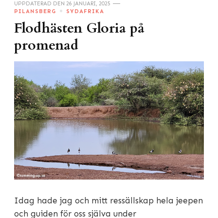
UPPDATERAD DEN
26 JANUARI, 2025
PILANSBERG
SYDAFRIKA
Flodhästen Gloria på
promenad
Idag hade jag och mitt ressällskap hela jeepen
och guiden för oss själva under