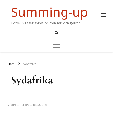
Summing-up
Foto- & reseinspiration från när och fjärran
Hem
Sydafrika
Sydafrika
Visar: 1 - 4 av 4 RESULTAT