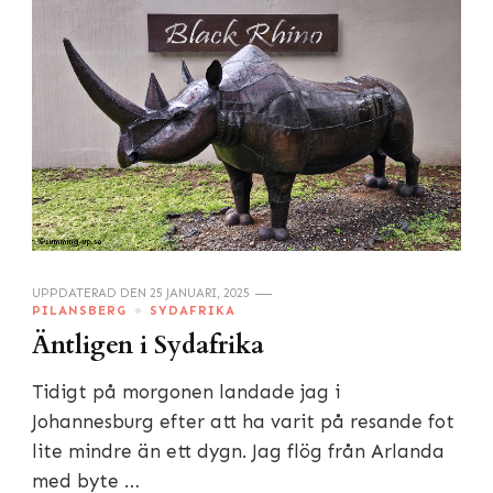
UPPDATERAD DEN
25 JANUARI, 2025
PILANSBERG
SYDAFRIKA
Äntligen i Sydafrika
Tidigt på morgonen landade jag i
Johannesburg efter att ha varit på resande fot
lite mindre än ett dygn. Jag flög från Arlanda
med byte …