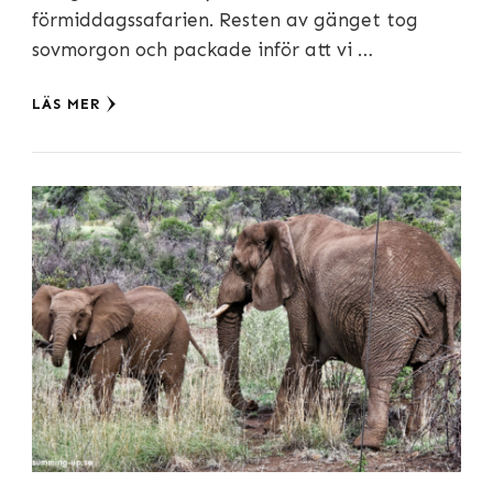
förmiddagssafarien. Resten av gänget tog
sovmorgon och packade inför att vi …
LÄS MER