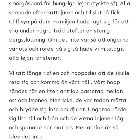
smörgåsbord för hungriga lejon (tyckte vi). Alla
spanade efter kattdjuren och tillslut så fick
Cliff syn på dem. Familjen hade lagt sig för att
vila under några träd utefter en stenig
bergssluttning. Om det inte var så att ungarna
var ute och rörde på sig så hade vi misstagit
alla lejon för stenar.
Vi satt länge i bilen och hoppades att de skulle
resa sig och komma åt vårt håll. Vårt hopp
tändes när en liten antilop passerad mellan
oss och lejonen. Men icke, de var redan mätta
och brydde sig inte om djuret. Ungarna rörde
sig lite till och från och de vuxna lejonen låg
och spanade ner mot oss. Mer action än så
blev det inte.