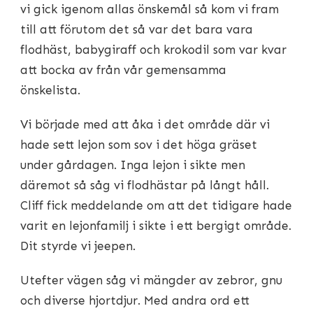
vi gick igenom allas önskemål så kom vi fram
till att förutom det så var det bara vara
flodhäst, babygiraff och krokodil som var kvar
att bocka av från vår gemensamma
önskelista.
Vi började med att åka i det område där vi
hade sett lejon som sov i det höga gräset
under gårdagen. Inga lejon i sikte men
däremot så såg vi flodhästar på långt håll.
Cliff fick meddelande om att det tidigare hade
varit en lejonfamilj i sikte i ett bergigt område.
Dit styrde vi jeepen.
Utefter vägen såg vi mängder av zebror, gnu
och diverse hjortdjur. Med andra ord ett