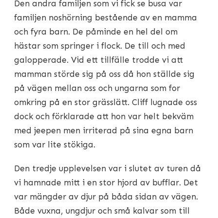
Den andra familjen som vi fick se busa var
familjen noshörning bestående av en mamma
och fyra barn. De påminde en hel del om
hästar som springer i flock. De till och med
galopperade. Vid ett tillfälle trodde vi att
mamman störde sig på oss då hon ställde sig
på vägen mellan oss och ungarna som for
omkring på en stor grässlätt. Cliff lugnade oss
dock och förklarade att hon var helt bekväm
med jeepen men irriterad på sina egna barn
som var lite stökiga.
Den tredje upplevelsen var i slutet av turen då
vi hamnade mitt i en stor hjord av bufflar. Det
var mängder av djur på båda sidan av vägen.
Både vuxna, ungdjur och små kalvar som till