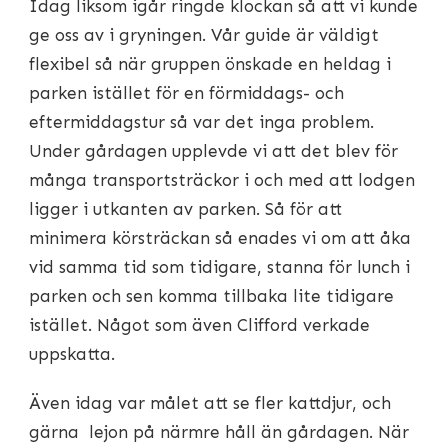
Idag liksom igår ringde klockan så att vi kunde
ge oss av i gryningen. Vår guide är väldigt
flexibel så när gruppen önskade en heldag i
parken istället för en förmiddags- och
eftermiddagstur så var det inga problem.
Under gårdagen upplevde vi att det blev för
många transportsträckor i och med att lodgen
ligger i utkanten av parken. Så för att
minimera körsträckan så enades vi om att åka
vid samma tid som tidigare, stanna för lunch i
parken och sen komma tillbaka lite tidigare
istället. Något som även Clifford verkade
uppskatta.
Även idag var målet att se fler kattdjur, och
gärna lejon på närmre håll än gårdagen. När