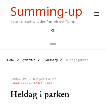
Summing-up
Foto- & reseinspiration från när och fjärran
Hem
Sydafrika
Pilansberg
Heldag i parken
UPPDATERAD DEN
25 JANUARI, 2025
PILANSBERG
SYDAFRIKA
Heldag i parken