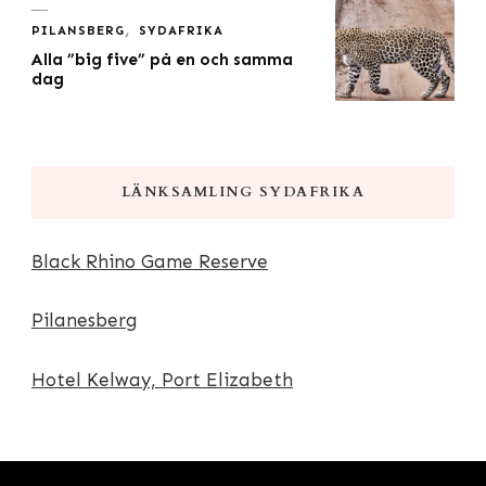
PILANSBERG
SYDAFRIKA
Alla ”big five” på en och samma
dag
LÄNKSAMLING SYDAFRIKA
Black Rhino Game Reserve
Pilanesberg
Hotel Kelway, Port Elizabeth