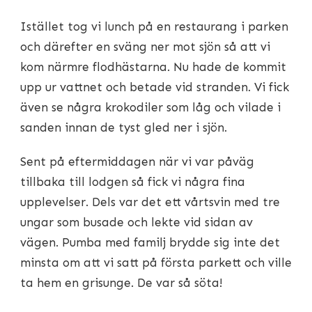
Istället tog vi lunch på en restaurang i parken
och därefter en sväng ner mot sjön så att vi
kom närmre flodhästarna. Nu hade de kommit
upp ur vattnet och betade vid stranden. Vi fick
även se några krokodiler som låg och vilade i
sanden innan de tyst gled ner i sjön.
Sent på eftermiddagen när vi var påväg
tillbaka till lodgen så fick vi några fina
upplevelser. Dels var det ett vårtsvin med tre
ungar som busade och lekte vid sidan av
vägen. Pumba med familj brydde sig inte det
minsta om att vi satt på första parkett och ville
ta hem en grisunge. De var så söta!