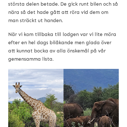
största delen betade. De gick runt bilen och så
nära så det hade gått att röra vid dem om
man sträckt ut handen.
När vi kom tillbaka till lodgen var vi lite möra
efter en hel dags bilåkande men glada över
att kunnat bocka av alla önskemål på vår
gemensamma lista.