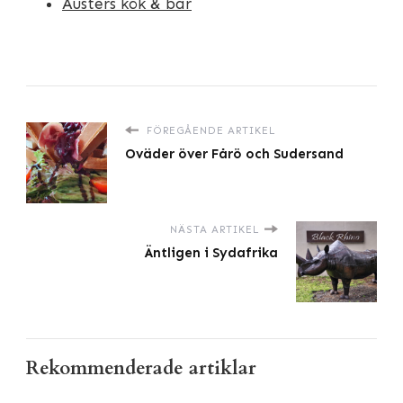
Austers kök & bar
FÖREGÅENDE ARTIKEL
Oväder över Fårö och Sudersand
NÄSTA ARTIKEL
Äntligen i Sydafrika
Rekommenderade artiklar