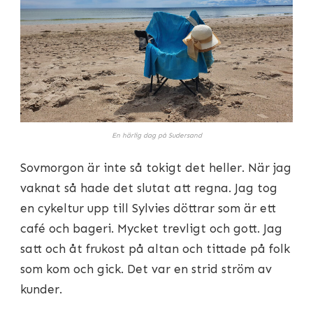
En härlig dag på Sudersand
Sovmorgon är inte så tokigt det heller. När jag
vaknat så hade det slutat att regna. Jag tog
en cykeltur upp till Sylvies döttrar som är ett
café och bageri. Mycket trevligt och gott. Jag
satt och åt frukost på altan och tittade på folk
som kom och gick. Det var en strid ström av
kunder.