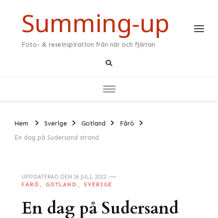
Summing-up
Foto- & reseinspiration från när och fjärran
Hem
Sverige
Gotland
Fårö
En dag på Sudersand strand
UPPDATERAD DEN
16 JULI, 2022
FÅRÖ
GOTLAND
SVERIGE
En dag på Sudersand