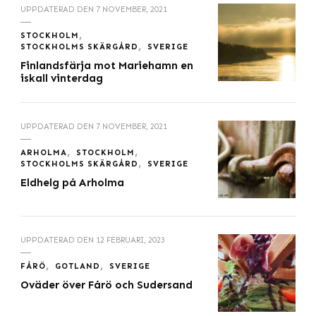
UPPDATERAD DEN
7 NOVEMBER, 2021
STOCKHOLM
STOCKHOLMS SKÄRGÅRD
SVERIGE
Finlandsfärja mot Mariehamn en
iskall vinterdag
UPPDATERAD DEN
7 NOVEMBER, 2021
ARHOLMA
STOCKHOLM
STOCKHOLMS SKÄRGÅRD
SVERIGE
Eldhelg på Arholma
UPPDATERAD DEN
12 FEBRUARI, 2023
FÅRÖ
GOTLAND
SVERIGE
Oväder över Fårö och Sudersand