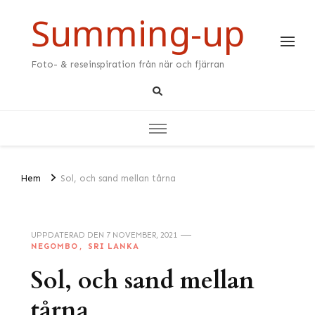
Summing-up
Foto- & reseinspiration från när och fjärran
Hem
Sol, och sand mellan tårna
UPPDATERAD DEN
7 NOVEMBER, 2021
NEGOMBO
SRI LANKA
Sol, och sand mellan
tårna