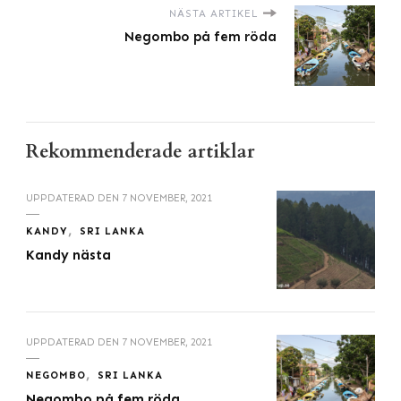
NÄSTA ARTIKEL
Negombo på fem röda
Rekommenderade artiklar
UPPDATERAD DEN
7 NOVEMBER, 2021
KANDY
SRI LANKA
Kandy nästa
UPPDATERAD DEN
7 NOVEMBER, 2021
NEGOMBO
SRI LANKA
Negombo på fem röda