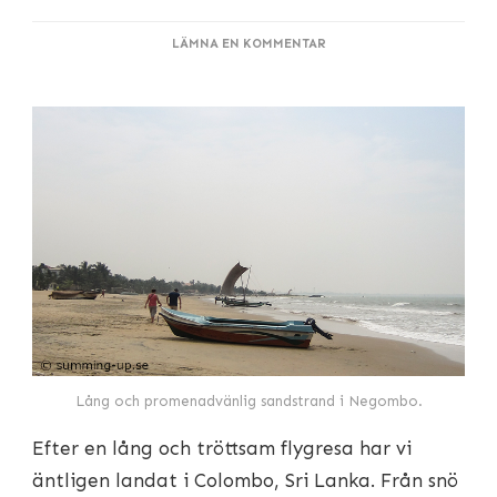
PÅ
LÄMNA EN KOMMENTAR
SOL,
OCH
SAND
MELLAN
TÅRNA
Lång och promenadvänlig sandstrand i Negombo.
Efter en lång och tröttsam flygresa har vi
äntligen landat i Colombo, Sri Lanka. Från snö