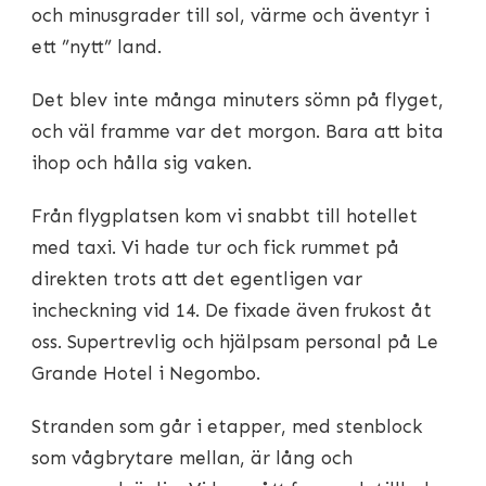
och minusgrader till sol, värme och äventyr i
ett ”nytt” land.
Det blev inte många minuters sömn på flyget,
och väl framme var det morgon. Bara att bita
ihop och hålla sig vaken.
Från flygplatsen kom vi snabbt till hotellet
med taxi. Vi hade tur och fick rummet på
direkten trots att det egentligen var
incheckning vid 14. De fixade även frukost åt
oss. Supertrevlig och hjälpsam personal på Le
Grande Hotel i Negombo.
Stranden som går i etapper, med stenblock
som vågbrytare mellan, är lång och