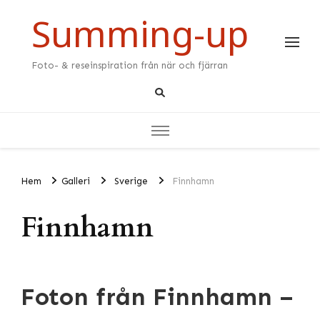
Summing-up
Foto- & reseinspiration från när och fjärran
Hem
Galleri
Sverige
Finnhamn
Finnhamn
Foton från Finnhamn –